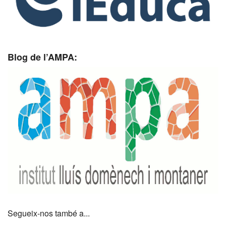
Blog de l’AMPA:
Segueix-nos també a...