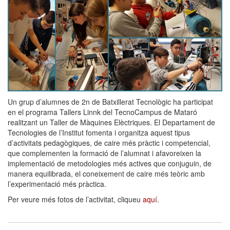
Un grup d’alumnes de 2n de Batxillerat Tecnològic ha participat
en el programa Tallers Linnk del TecnoCampus de Mataró
realitzant un Taller de Màquines Elèctriques. El Departament de
Tecnologies de l’Institut fomenta i organitza aquest tipus
d’activitats pedagògiques, de caire més pràctic i competencial,
que complementen la formació de l’alumnat i afavoreixen la
implementació de metodologies més actives que conjuguin, de
manera equilibrada, el coneixement de caire més teòric amb
l’experimentació més pràctica.
Per veure més fotos de l’activitat, cliqueu
aquí
.