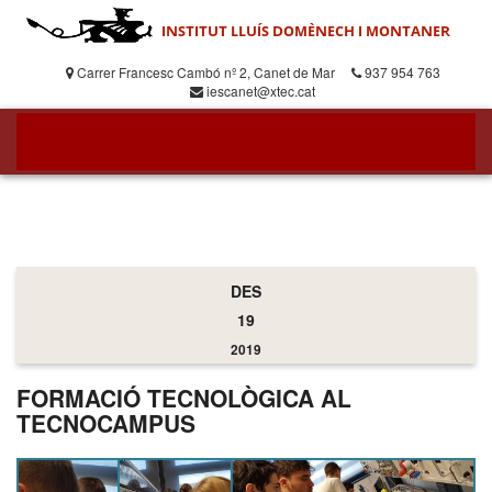
Carrer Francesc Cambó nº 2, Canet de Mar
937 954 763
iescanet@xtec.cat
DES
19
2019
FORMACIÓ TECNOLÒGICA AL
TECNOCAMPUS