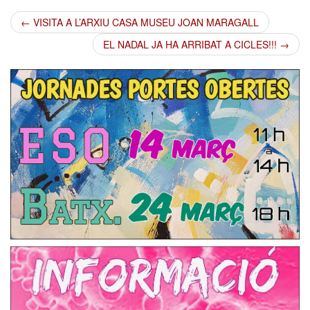
←
VISITA A L’ARXIU CASA MUSEU JOAN MARAGALL
Post navigation
EL NADAL JA HA ARRIBAT A CICLES!!!
→